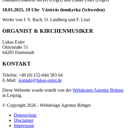
18.01.2025, 19 Uhr Västerås domkyrka (Schweden)
Werke von J. S. Bach, O. Lindberg und F. Liszt
ORGANIST & KIRCHENMUSIKER
Lukas Euler
Ohlystraße 51
64285 Darmstadt
KONTAKT
Telefon: +49 (0) 152-044 583 04
E-Mail:
kontakt@lukas-euler.de
Diese Webseite wurde erstellt von der
Webdesign Agentur Böttger
in Leipzig.
© Copyright 2026 - Webdesign Agentur Böttger
Datenschutz
Disclaimer
Impressum