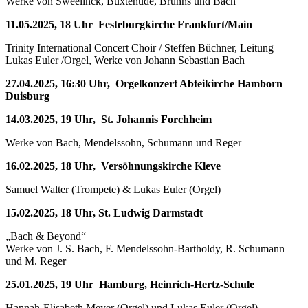
Werke von Sweelinck, Buxtehude, Bruhns und Bach
11.05.2025, 18 Uhr Festeburgkirche Frankfurt/Main
Trinity International Concert Choir / Steffen Büchner, Leitung
Lukas Euler /Orgel, Werke von Johann Sebastian Bach
27.04.2025, 16:30 Uhr, Orgelkonzert Abteikirche Hamborn
Duisburg
14.03.2025, 19 Uhr, St. Johannis Forchheim
Werke von Bach, Mendelssohn, Schumann und Reger
16.02.2025, 18 Uhr, Versöhnungskirche Kleve
Samuel Walter (Trompete) & Lukas Euler (Orgel)
15.02.2025, 18 Uhr, St. Ludwig Darmstadt
„Bach & Beyond“
Werke von J. S. Bach, F. Mendelssohn-Bartholdy, R. Schumann
und M. Reger
25.01.2025, 19 Uhr Hamburg, Heinrich-Hertz-Schule
Hannah-Elisabeth Meyer (Orgel) und Lukas Euler (Orgel)